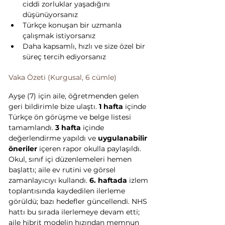
ciddi zorluklar yaşadığını 
düşünüyorsanız
Türkçe konuşan bir uzmanla 
çalışmak istiyorsanız
Daha kapsamlı, hızlı ve size özel bir 
süreç tercih ediyorsanız
Vaka Özeti (Kurgusal, 6 cümle)
Ayşe (7) için aile, öğretmenden gelen 
geri bildirimle bize ulaştı. 
1 hafta
 içinde 
Türkçe ön görüşme ve belge listesi 
tamamlandı. 
3 hafta
 içinde 
değerlendirme yapıldı ve 
uygulanabilir 
öneriler
 içeren rapor okulla paylaşıldı. 
Okul, sınıf içi düzenlemeleri hemen 
başlattı; aile ev rutini ve görsel 
zamanlayıcıyı kullandı. 
6. haftada
 izlem 
toplantısında kaydedilen ilerleme 
görüldü; bazı hedefler güncellendi. NHS 
hattı bu sırada ilerlemeye devam etti; 
aile hibrit modelin hızından memnun 