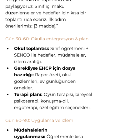
paylaşıyoruz. Sınıf içi makul 
düzenlemeler ve hedefler için kısa bir 
toplantı rica ederiz. İlk adım 
önerilerimiz: [3 madde].”
Gün 30–60: Okulla entegrasyon & plan
Okul toplantısı:
 Sınıf öğretmeni + 
SENCO ile hedefler, müdahaleler, 
izlem aralığı.
Gerekliyse EHCP için dosya 
hazırlığı:
 Rapor özeti, okul 
gözlemleri, ev günlüğünden 
örnekler.
Terapi planı:
 Oyun terapisi, bireysel 
psikoterapi, konuşma-dil, 
ergoterapi, özel eğitim seçenekleri.
Gün 60–90: Uygulama ve izlem
Müdahalelerin 
uygulanması:
 Öğretmenle kısa 