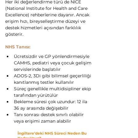
Her iki değerlendirme türü de NICE 
(National Institute for Health and Care 
Excellence) rehberlerine dayanır. Ancak 
erişim hızı, bireyselleştirme düzeyi ve 
destek hizmetleri açısından farklılık 
gösterir.
NHS Tanısı:
Ücretsizdir ve GP yönlendirmesiyle 
CAMHS, pediatri veya çocuk gelişim 
servislerinde başlatılır
ADOS-2, 3Di gibi bilimsel geçerliliği 
kanıtlanmış testler kullanılır
Süreç genellikle multidisipliner ekip 
tarafından yürütülür
Bekleme süresi çok uzundur: 12 ila 
36 ay arasında değişebilir
Tanı sonrası destek sınırlı olabilir 
veya erişimi zaman alabilir
İngiltere’deki NHS Süreci Neden Bu 