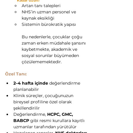
Kadar Uzun?
Artan tanı talepleri
NHS’in uzman personel ve 
kaynak eksikliği
Sistemin bürokratik yapısı
Bu nedenlerle, çocuklar çoğu 
zaman erken müdahale şansını 
kaybetmekte, akademik ve 
sosyal sorunlar büyümeden 
çözülememektedir.
Özel Tanı:
2–4 hafta içinde
 değerlendirme 
planlanabilir
Klinik süreçler, çocuğunuzun 
bireysel profiline özel olarak 
şekillendirilir
Değerlendirme, 
HCPC, GMC, 
BABCP
 gibi resmi kurullara kayıtlı 
uzmanlar tarafından yürütülür