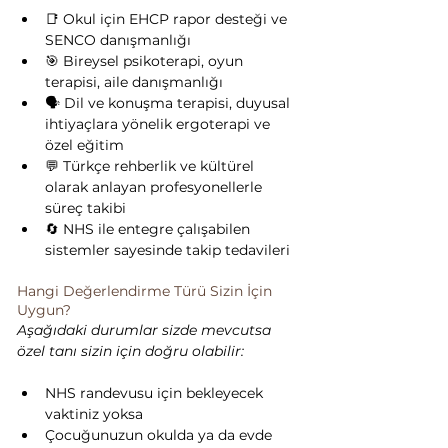
📑 Okul için EHCP rapor desteği ve 
SENCO danışmanlığı
🎯 Bireysel psikoterapi, oyun 
terapisi, aile danışmanlığı
🗣️ Dil ve konuşma terapisi, duyusal 
ihtiyaçlara yönelik ergoterapi ve 
özel eğitim
💬 Türkçe rehberlik ve kültürel 
olarak anlayan profesyonellerle 
süreç takibi
🔄 NHS ile entegre çalışabilen 
sistemler sayesinde takip tedavileri
Hangi Değerlendirme Türü Sizin İçin 
Uygun?
Aşağıdaki durumlar sizde mevcutsa 
özel tanı sizin için doğru olabilir:
NHS randevusu için bekleyecek 
vaktiniz yoksa
Çocuğunuzun okulda ya da evde 