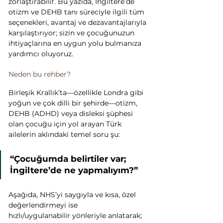
zorlaştırabilir. Bu yazıda, İngiltere’de 
otizm ve DEHB tanı süreciyle ilgili tüm 
seçenekleri, avantaj ve dezavantajlarıyla 
karşılaştırıyor; sizin ve çocuğunuzun 
ihtiyaçlarına en uygun yolu bulmanıza 
yardımcı oluyoruz.
Neden bu rehber?
Birleşik Krallık’ta—özellikle Londra gibi 
yoğun ve çok dilli bir şehirde—otizm, 
DEHB (ADHD) veya disleksi şüphesi 
olan çocuğu için yol arayan Türk 
ailelerin aklındaki temel soru şu: 
“Çocuğumda belirtiler var; 
İngiltere’de ne yapmalıyım?”
Aşağıda, NHS’yi saygıyla ve kısa, özel 
değerlendirmeyi ise 
hızlı/uygulanabilir yönleriyle anlatarak; 