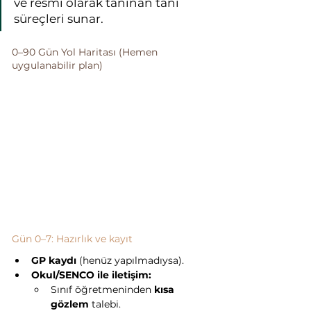
ve resmi olarak tanınan tanı 
süreçleri sunar.
0–90 Gün Yol Haritası (Hemen 
uygulanabilir plan)
Gün 0–7: Hazırlık ve kayıt
GP kaydı
 (henüz yapılmadıysa).
Okul/SENCO ile iletişim:
Sınıf öğretmeninden 
kısa 
gözlem
 talebi.