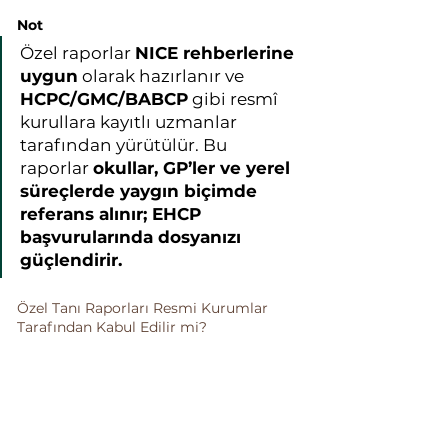
Not
Özel raporlar 
NICE rehberlerine 
uygun
 olarak hazırlanır ve 
HCPC/GMC/BABCP
 gibi resmî 
kurullara kayıtlı uzmanlar 
tarafından yürütülür. Bu 
raporlar 
okullar, GP’ler ve yerel 
süreçlerde yaygın biçimde 
referans alınır; EHCP 
başvurularında dosyanızı 
güçlendirir.
Özel Tanı Raporları Resmi Kurumlar 
Tarafından Kabul Edilir mi?