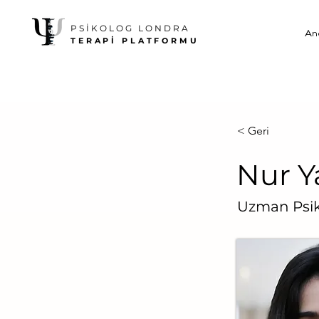
PSİKOLOG LONDRA
An
TERAPİ PLATFORMU
< Geri
Nur Y
Uzman Psi