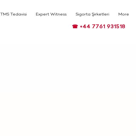
TMS Tedavisi
Expert Witness
Sigorta Şirketleri
More
☎ +44 7761 931518