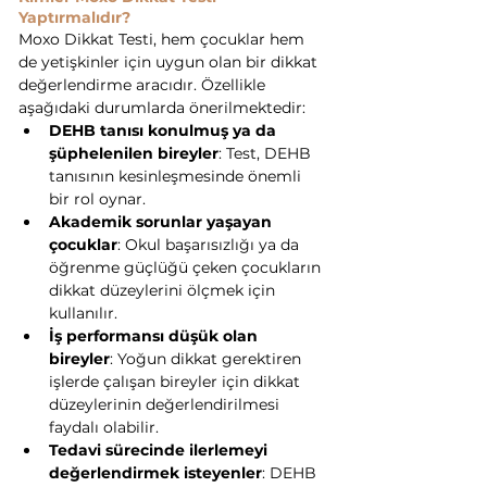
Yaptırmalıdır?
Moxo Dikkat Testi, hem çocuklar hem 
de yetişkinler için uygun olan bir dikkat 
değerlendirme aracıdır. Özellikle 
aşağıdaki durumlarda önerilmektedir:
DEHB tanısı konulmuş ya da 
şüphelenilen bireyler
: Test, DEHB 
tanısının kesinleşmesinde önemli 
bir rol oynar.
Akademik sorunlar yaşayan 
çocuklar
: Okul başarısızlığı ya da 
öğrenme güçlüğü çeken çocukların 
dikkat düzeylerini ölçmek için 
kullanılır.
İş performansı düşük olan 
bireyler
: Yoğun dikkat gerektiren 
işlerde çalışan bireyler için dikkat 
düzeylerinin değerlendirilmesi 
faydalı olabilir.
Tedavi sürecinde ilerlemeyi 
değerlendirmek isteyenler
: DEHB 