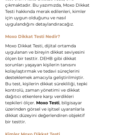
çıkmaktadır. Bu yazımızda, Moxo Dikkat 
Testi hakkında merak edilenleri, kimler 
için uygun olduğunu ve nasıl 
uygulandığını detaylandıracağız.
Moxo Dikkat Testi Nedir?
Moxo Dikkat Testi, dijital ortamda 
uygulanan ve bireyin dikkat seviyesini 
ölçen bir testtir. DEHB gibi dikkat 
sorunları yaşayan kişilerin tanısını 
kolaylaştırmak ve tedavi süreçlerini 
desteklemek amacıyla geliştirilmiştir. 
Bu test, kişilerin dikkat sürekliliği, tepki 
kontrolü, zaman yönetimi ve dikkat 
dağıtıcı etkenlere karşı verdikleri 
tepkileri ölçer. 
Moxo Testi
, bilgisayar 
üzerinden görsel ve işitsel uyaranlarla 
dikkat düzeyini değerlendiren objektif 
bir testtir.
Kimler Moxo Dikkat Testi 