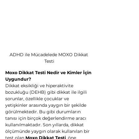
ADHD ile Mücadelede MOXO Dikkat 
Testi
Moxo Dikkat Testi Nedir ve Kimler İçin 
Uygundur?
Dikkat eksikliği ve hiperaktivite 
bozukluğu (DEHB) gibi dikkat ile ilgili 
sorunlar, özellikle çocuklar ve 
yetişkinler arasında yaygın bir şekilde 
görülmektedir. Bu gibi durumların 
tanısı için birçok değerlendirme aracı 
kullanılmaktadır. Son yıllarda, dikkat 
ölçümünde yaygın olarak kullanılan bir 
test olan 
Moxo Dikkat Testi
, öne 