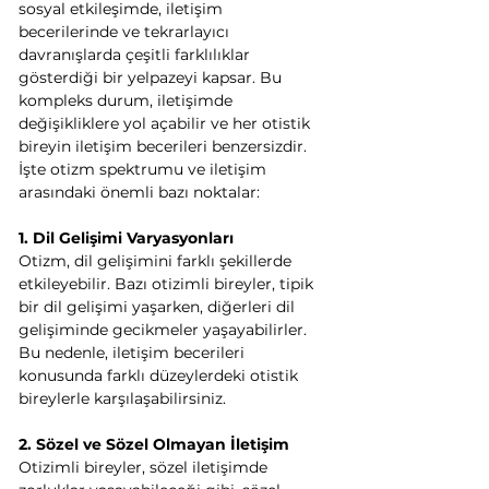
sosyal etkileşimde, iletişim 
becerilerinde ve tekrarlayıcı 
davranışlarda çeşitli farklılıklar 
gösterdiği bir yelpazeyi kapsar. Bu 
kompleks durum, iletişimde 
değişikliklere yol açabilir ve her otistik 
bireyin iletişim becerileri benzersizdir. 
İşte otizm spektrumu ve iletişim 
arasındaki önemli bazı noktalar:
1. Dil Gelişimi Varyasyonları
Otizm, dil gelişimini farklı şekillerde 
etkileyebilir. Bazı otizimli bireyler, tipik 
bir dil gelişimi yaşarken, diğerleri dil 
gelişiminde gecikmeler yaşayabilirler. 
Bu nedenle, iletişim becerileri 
konusunda farklı düzeylerdeki otistik 
bireylerle karşılaşabilirsiniz.
2. Sözel ve Sözel Olmayan İletişim
Otizimli bireyler, sözel iletişimde 