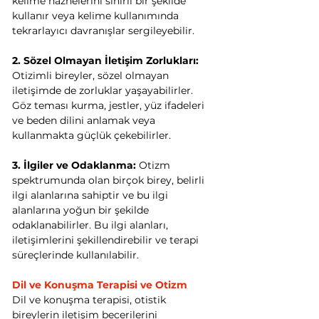
kelime haznelerini sınırlı bir şekilde 
kullanır veya kelime kullanımında 
tekrarlayıcı davranışlar sergileyebilir.
2. Sözel Olmayan İletişim Zorlukları:
Otizimli bireyler, sözel olmayan 
iletişimde de zorluklar yaşayabilirler. 
Göz teması kurma, jestler, yüz ifadeleri 
ve beden dilini anlamak veya 
kullanmakta güçlük çekebilirler.
3. İlgiler ve Odaklanma:
 Otizm 
spektrumunda olan birçok birey, belirli 
ilgi alanlarına sahiptir ve bu ilgi 
alanlarına yoğun bir şekilde 
odaklanabilirler. Bu ilgi alanları, 
iletişimlerini şekillendirebilir ve terapi 
süreçlerinde kullanılabilir.
Dil ve Konuşma Terapisi ve Otizm
Dil ve konuşma terapisi, otistik 
bireylerin iletişim becerilerini 