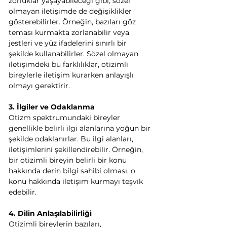
zorluklar yaşayabileceği gibi, sözel 
olmayan iletişimde de değişiklikler 
gösterebilirler. Örneğin, bazıları göz 
teması kurmakta zorlanabilir veya 
jestleri ve yüz ifadelerini sınırlı bir 
şekilde kullanabilirler. Sözel olmayan 
iletişimdeki bu farklılıklar, otizimli 
bireylerle iletişim kurarken anlayışlı 
olmayı gerektirir.
3. İlgiler ve Odaklanma
Otizm spektrumundaki bireyler 
genellikle belirli ilgi alanlarına yoğun bir 
şekilde odaklanırlar. Bu ilgi alanları, 
iletişimlerini şekillendirebilir. Örneğin, 
bir otizimli bireyin belirli bir konu 
hakkında derin bilgi sahibi olması, o 
konu hakkında iletişim kurmayı teşvik 
edebilir.
4. Dilin Anlaşılabilirliği
Otizimli bireylerin bazıları, 