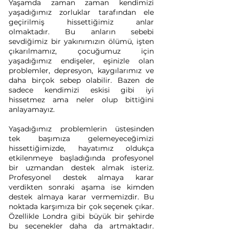
Yaşamda zaman zaman kendimizi  
yaşadığımız zorluklar tarafından ele 
geçirilmiş hissettiğimiz anlar 
olmaktadır. Bu anların sebebi 
sevdiğimiz bir yakınımızın ölümü, işten 
çıkarılmamız, çocuğumuz için 
yaşadığımız endişeler, eşinizle olan 
problemler, depresyon, kaygılarımız ve 
daha birçok sebep olabilir. Bazen de 
sadece kendimizi eskisi gibi iyi 
hissetmez ama neler olup bittiğini 
anlayamayız.
Yaşadığımız problemlerin üstesinden 
tek başımıza gelemeyeceğimizi 
hissettiğimizde, hayatımız oldukça 
etkilenmeye başladığında profesyonel 
bir uzmandan destek almak isteriz. 
Profesyonel destek almaya karar 
verdikten sonraki aşama ise kimden 
destek almaya karar vermemizdir. Bu 
noktada karşımıza bir çok seçenek çıkar. 
Özellikle Londra gibi büyük bir şehirde 
bu seçenekler daha da artmaktadır. 