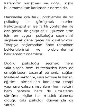
Kafamızın karışması ve doğru kişiyi 
bulamamaktan korkmanız normaldir.
Danışanlar çok farklı problemler ile bir 
psikolog ile görüşmek isterler. 
Psikoterapistler ise farklı yöntemler ile 
danışanları ile çalışırlar. Bu yüzden sizin 
için en uygun psikoloğu seçmenizi 
sağlayacak genel geçer bir kural yoktur. 
Terapiye başlamadan önce terapiden 
beklentilerinizi ve problemlerinizi 
belirlemeniz önemlidir.
Doğru psikoloğu seçmek hem 
vaktinizden hem bütçenizden hem de 
emeğinizden tasarruf etmenizi sağlar. 
Maalesef sektörde, işini kötüye kullanan, 
eğitimli olmadıkları konularda terapi 
yapmaya çalışan, insanların hem vaktini 
hem parasını hem de umutlarını 
sömüren kişiler her meslek alanında 
olduğu gibi psikoloji dünyasında da 
vardır.