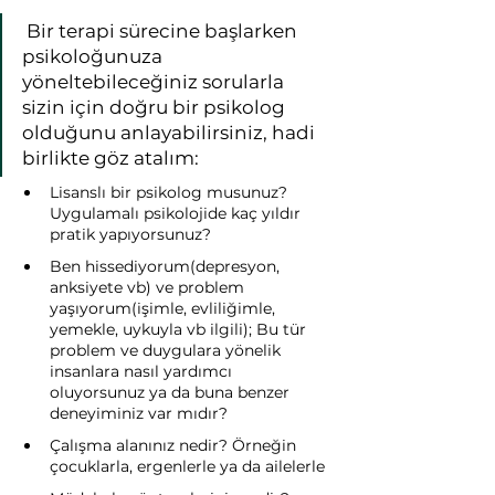
 Bir terapi sürecine başlarken 
psikoloğunuza 
yöneltebileceğiniz sorularla 
sizin için doğru bir psikolog 
olduğunu anlayabilirsiniz, hadi 
birlikte göz atalım:
Lisanslı bir psikolog musunuz? 
Uygulamalı psikolojide kaç yıldır 
pratik yapıyorsunuz?
Ben hissediyorum(depresyon, 
anksiyete vb) ve problem 
yaşıyorum(işimle, evliliğimle, 
yemekle, uykuyla vb ilgili); Bu tür 
problem ve duygulara yönelik 
insanlara nasıl yardımcı 
oluyorsunuz ya da buna benzer 
deneyiminiz var mıdır?
Çalışma alanınız nedir? Örneğin 
çocuklarla, ergenlerle ya da ailelerle