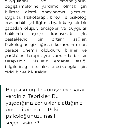
duygularını ve davranışlarını 
değiştirmelerine yardımcı olmak için 
bilimsel olarak onaylanmış işlemleri 
uygular. Psikoterapi, birey ile psikolog 
arasındaki işbirliğine dayalı karşılıklı bir 
çabadan oluşur, endişeler ve duygular 
hakkında açıkça konuşmak için 
destekleyici bir ortam sağlar. 
Psikologlar gizliliğinizi korumanın son 
derece önemli olduğunu bilirler ve 
yürütülen terapi aynı zamanda bir sır 
terapisidir. Kişilerin emanet ettiği 
bilgilerin gizli tutulması psikologlar için 
ciddi bir etik kuraldır.
Bir psikolog ile görüşmeye karar 
verdiniz. Tebrikler! Bu 
yaşadığınız zorluklarla attığınız 
önemli bir adım. Peki 
psikoloğunuzu nasıl 
seçeceksiniz?