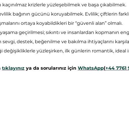
 kaçınılmaz krizlerle yüzleşebilmek ve başa çıkabilmek.
ilik bağının gücünü koruyabilmek. Evlilik; çiftlerin farklılı
şmalarını ortaya koyabildikleri bir “güvenli alan” olmalı.
yaşama geçirilmesi; sıkıntı ve insanlardan kopmanın en
nin sevgi, destek, beğenilme ve bakılma ihtiyaçlarını karşıl
 değişikliklerle yüzleşirken, ilk günlerin romantik, ideal i
 
tıklayınız
 ya da sorularınız için 
WhatsApp
(
+44 7761 