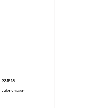
 931518
ologlondra.com