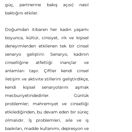
güç, partnerine bakış açısı) nasıl 
baktığını etkiler.
Doğumdan itibaren her kadın yaşamı 
boyunca, kültür, cinsiyet, ırk ve kişisel 
deneyimlerden etkilenen tek bir cinsel 
senaryo geliştirir. Senaryo, kadının 
cinselliğine atfettiği inançlar ve 
anlamları taşır. Çiftler kendi cinsel 
iletişim ve aktivite stillerini geliştirdikçe, 
kendi kişisel senaryolarını aşmak 
mecburiyetindedirler. Günlük 
problemler; mahremiyet ve cinselliği 
etkilediğinden, bu devam eden bir süreç 
olmalıdır. İş problemleri, aile ve iş 
baskıları, madde kullanımı, depresyon ve 