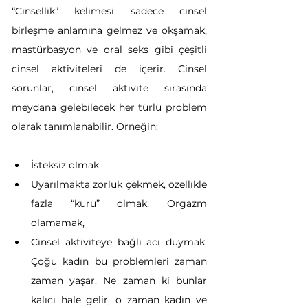
“Cinsellik” kelimesi sadece cinsel 
birleşme anlamına gelmez ve okşamak, 
mastürbasyon ve oral seks gibi çeşitli 
cinsel aktiviteleri de içerir. Cinsel 
sorunlar, cinsel aktivite sırasında 
meydana gelebilecek her türlü problem 
olarak tanımlanabilir. Örneğin:
İsteksiz olmak
Uyarılmakta zorluk çekmek, özellikle 
fazla “kuru” olmak. Orgazm 
olamamak, 
Cinsel aktiviteye bağlı acı duymak. 
Çoğu kadın bu problemleri zaman 
zaman yaşar. Ne zaman ki bunlar 
kalıcı hale gelir, o zaman kadın ve 