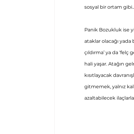
sosyal bir ortam gibi
Panik Bozukluk ise yi
ataklar olacağı yada 
çıldırma’ ya da ‘felç
hali yaşar. Atağın g
kısıtlayacak davranış
gitmemek, yalnız ka
azaltabilecek ilaçlar